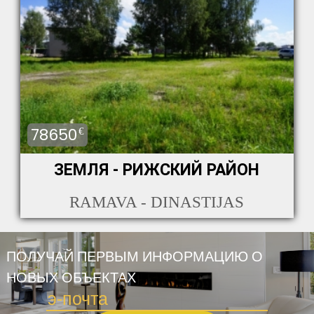
78650
€
ЗЕМЛЯ - РИЖСКИЙ РАЙОН
RAMAVA - DINASTIJAS
ПОЛУЧАЙ ПЕРВЫМ ИНФОРМАЦИЮ О
НОВЫХ ОБЪЕКТАХ