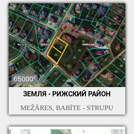
65000
€
ЗЕМЛЯ - РИЖСКИЙ РАЙОН
MEŽĀRES, BABĪTE - STRUPU