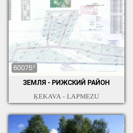
60075
€
ЗЕМЛЯ - РИЖСКИЙ РАЙОН
ĶEKAVA - LAPMEZU