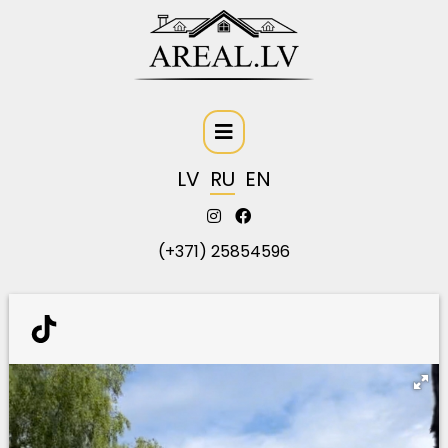
LV
RU
EN
(+371) 25854596