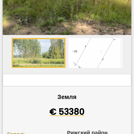
Земля
€ 53380
Рижский район