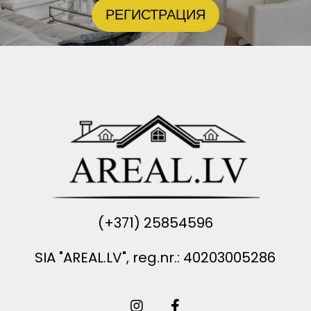
РЕГИСТРАЦИЯ
(+371) 25854596
SIA "AREAL.LV", reg.nr.: 40203005286